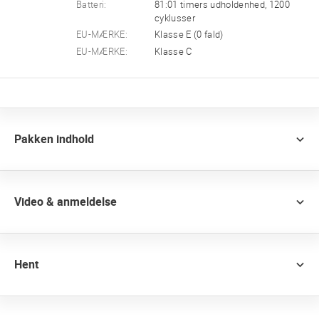
Batteri:
81:01 timers udholdenhed, 1200
cyklusser
EU-MÆRKE:
Klasse E (0 fald)
EU-MÆRKE:
Klasse C
Pakken indhold
Video & anmeldelse
Hent