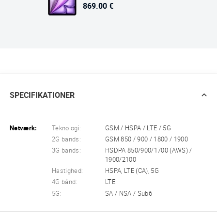
869.00 €
SPECIFIKATIONER
Netværk:
Teknologi:
GSM / HSPA / LTE / 5G
2G bands:
GSM 850 / 900 / 1800 / 1900
3G bands:
HSDPA 850/900/1700 (AWS) /
1900/2100
Hastighed:
HSPA, LTE (CA), 5G
4G bånd:
LTE
5G:
SA / NSA / Sub6