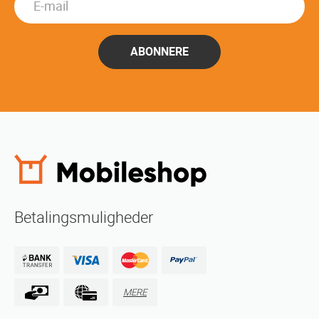
ABONNERE
Betalingsmuligheder
MERE