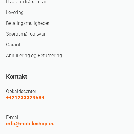
Hvordan køber man
Levering
Betalingsmuligheder
Spørgsmål og svar
Garanti
Annullering og Returnering
Kontakt
Opkaldscenter
+421233329584
E-mail
info@mobileshop.eu