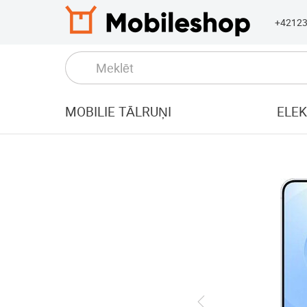
+4212
MOBILIE TĀLRUŅI
ELE