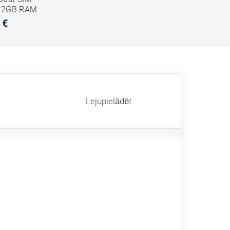
12GB RAM
 €
Lejupielādēt