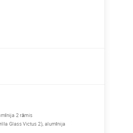
umīnija 2 rāmis
illa Glass Victus 2), alumīnija