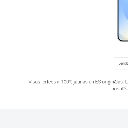
Salīd
Visas ierīces ir 100% jaunas un ES oriģinālas. L
nosūtīša