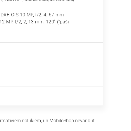
 PDAF, OIS 10 MP, f/2, 4, 67 mm
 12 MP, f/2, 2, 13 mm, 120˚ (īpaši
nformatīviem nolūkiem, un MobileShop nevar būt