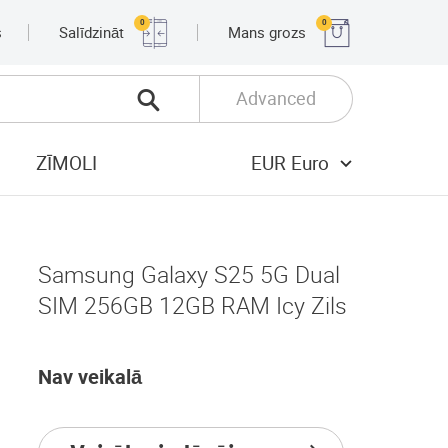
0
0
s
Salīdzināt
Mans grozs
Advanced
ZĪMOLI
EUR Euro
Samsung Galaxy S25 5G Dual
SIM 256GB 12GB RAM Icy Zils
Nav veikalā