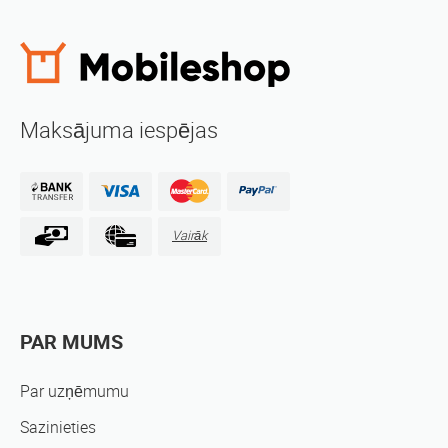
Maksājuma iespējas
Vairāk
PAR MUMS
Par uzņēmumu
Sazinieties