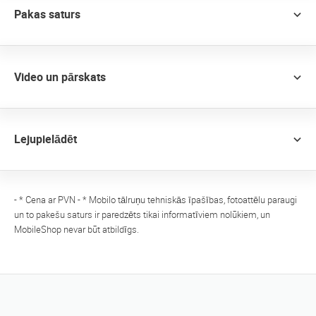
Pakas saturs
Video un pārskats
Lejupielādēt
- * Cena ar PVN - * Mobilo tālruņu tehniskās īpašības, fotoattēlu paraugi
un to pakešu saturs ir paredzēts tikai informatīviem nolūkiem, un
MobileShop nevar būt atbildīgs.