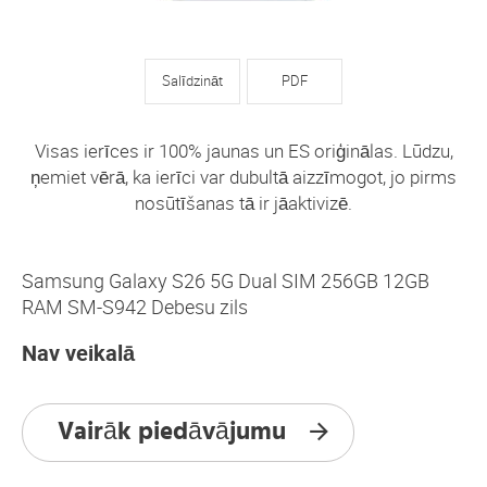
Salīdzināt
PDF
Visas ierīces ir 100% jaunas un ES oriģinālas. Lūdzu,
ņemiet vērā, ka ierīci var dubultā aizzīmogot, jo pirms
nosūtīšanas tā ir jāaktivizē.
Samsung Galaxy S26 5G Dual SIM 256GB 12GB
RAM SM-S942 Debesu zils
Nav veikalā
Vairāk piedāvājumu