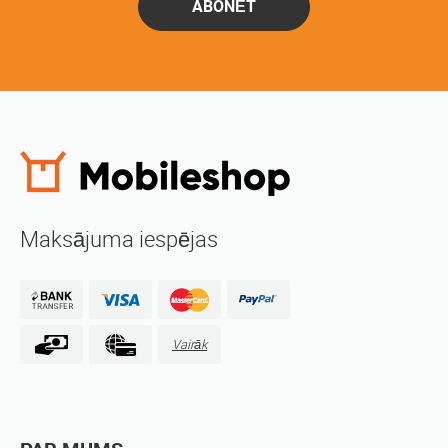
ABONĒT
Maksājuma iespējas
Vairāk