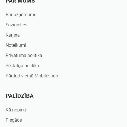
PAR MUMS
Par uzņēmumu
Sazinieties
Karjera
Noteikumi
Privātuma politika
Sīkdatņu politika
Pārdod vietnē Mobileshop
PALĪDZĪBA
Kā nopirkt
Piegāde