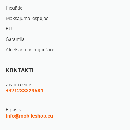
Piegāde
Maksājuma iespējas
BUJ
Garantija
Atcelšana un atgriešana
KONTAKTI
Zvanu centrs
+421233329584
E-pasts
info@mobileshop.eu