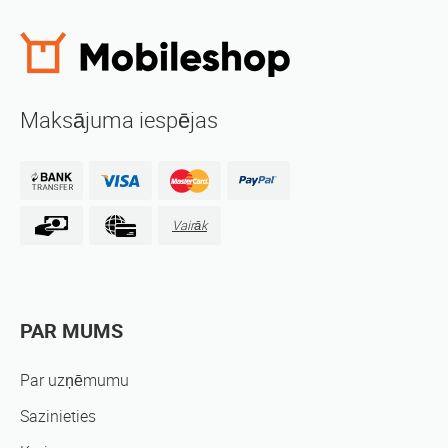
Maksājuma iespējas
Vairāk
PAR MUMS
Par uzņēmumu
Sazinieties