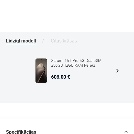
Līdzīgi modeļi
Citas krāsas
Xiaomi 15T Pro 5G Dual SIM
256GB 12GB RAM Pelēks
606.00 €
Specifikācijas