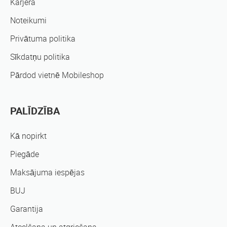
Karjera
Noteikumi
Privātuma politika
Sīkdatņu politika
Pārdod vietnē Mobileshop
PALĪDZĪBA
Kā nopirkt
Piegāde
Maksājuma iespējas
BUJ
Garantija