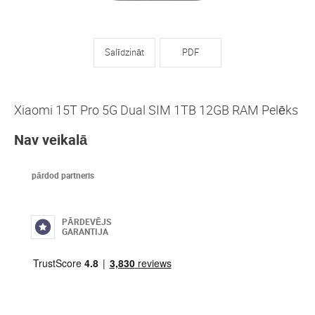
Salīdzināt
PDF
Xiaomi 15T Pro 5G Dual SIM 1TB 12GB RAM Pelēks
Nav veikalā
pārdod partneris
PĀRDEVĒJS
GARANTIJA