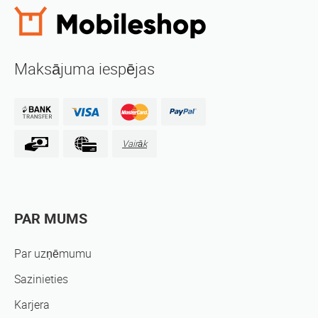
Maksājuma iespējas
Vairāk
PAR MUMS
Par uzņēmumu
Sazinieties
Karjera