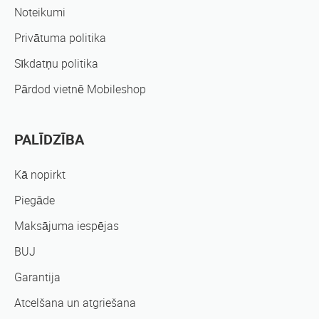
Noteikumi
Privātuma politika
Sīkdatņu politika
Pārdod vietnē Mobileshop
PALĪDZĪBA
Kā nopirkt
Piegāde
Maksājuma iespējas
BUJ
Garantija
Atcelšana un atgriešana