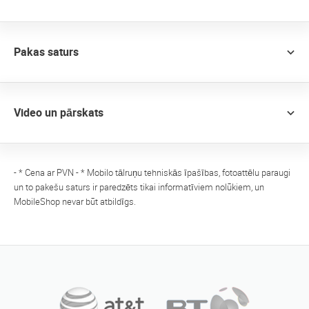
Pakas saturs
Video un pārskats
- * Cena ar PVN - * Mobilo tālruņu tehniskās īpašības, fotoattēlu paraugi
un to pakešu saturs ir paredzēts tikai informatīviem nolūkiem, un
MobileShop nevar būt atbildīgs.