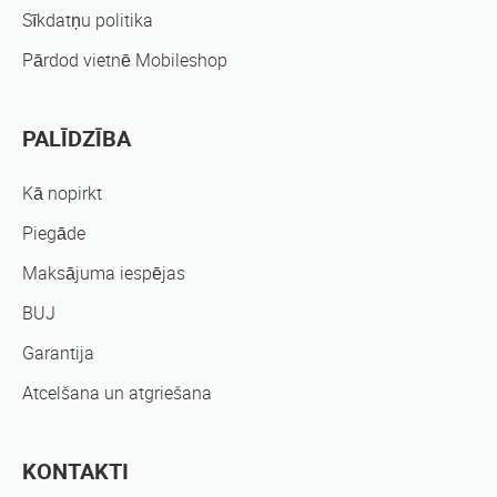
Sīkdatņu politika
Pārdod vietnē Mobileshop
PALĪDZĪBA
Kā nopirkt
Piegāde
Maksājuma iespējas
BUJ
Garantija
Atcelšana un atgriešana
KONTAKTI