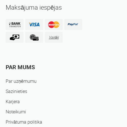
Maksājuma iespējas
Vairāk
PAR MUMS
Par uzņēmumu
Sazinieties
Karjera
Noteikumi
Privātuma politika