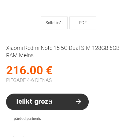
Salīdzināt
PDF
Xiaomi Redmi Note 15 5G Dual SIM 128GB 6GB
RAM Melns
216.00 €
PIEGĀDE 4-6 DIENĀS
Ielikt grozā
pārdod partneris