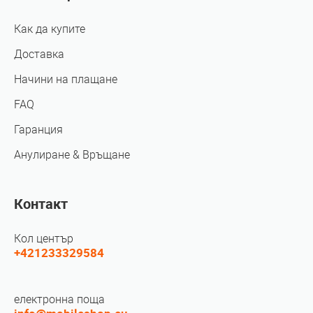
Как да купите
Доставка
Начини на плащане
FAQ
Гаранция
Анулиране & Връщане
Контакт
Кол център
+421233329584
електронна поща