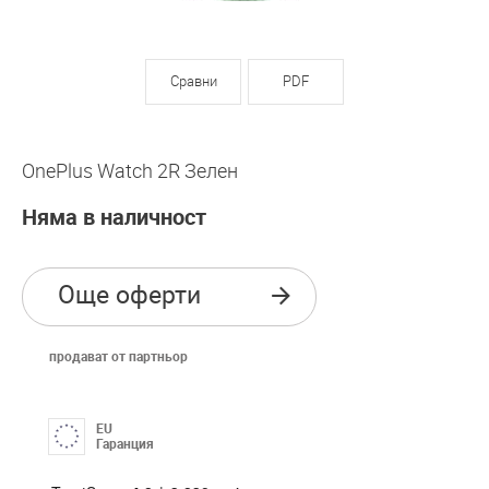
Сравни
PDF
OnePlus Watch 2R Зелен
Няма в наличност
Още оферти
продават от партньор
EU
Гаранция