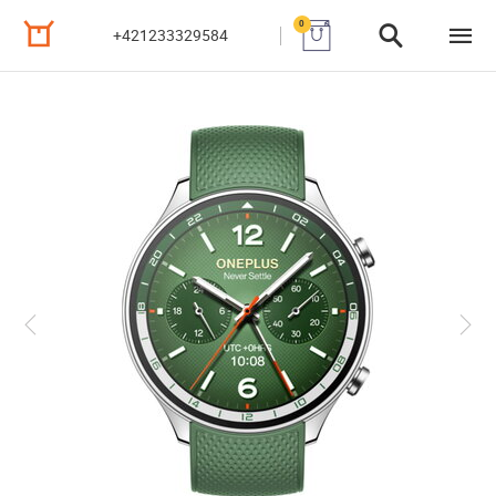
0
+421233329584