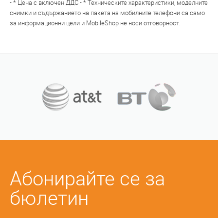
- * Цена с включен ДДС - * Техническите характеристики, моделните
снимки и съдържанието на пакета на мобилните телефони са само
за информационни цели и MobileShop не носи отговорност.
Абонирайте се за
бюлетин