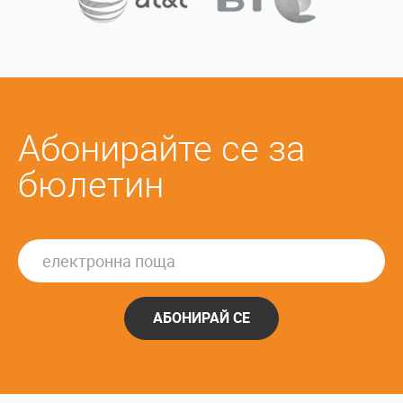
Абонирайте се за
бюлетин
АБОНИРАЙ СЕ