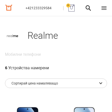
0
+421233329584
Realme
Мобилни телефони
6
Устройства намерени