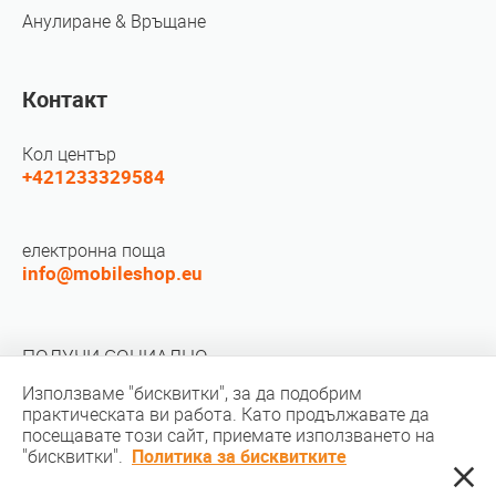
Анулиране & Връщане
Контакт
Кол център
+421233329584
електронна поща
info@mobileshop.eu
ПОЛУЧИ СОЦИАЛНО
Използваме "бисквитки", за да подобрим
практическата ви работа. Като продължавате да
посещавате този сайт, приемате използването на
"бисквитки".
Политика за бисквитките