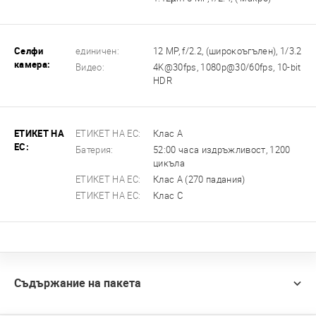
Селфи
единичен:
12 MP, f/2.2, (широкоъгълен), 1/3.2
камера:
Видео:
4K@30fps, 1080p@30/60fps, 10-bit
HDR
ЕТИКЕТ НА
ЕТИКЕТ НА ЕС:
Клас А
ЕС:
Батерия:
52:00 часа издръжливост, 1200
цикъла
ЕТИКЕТ НА ЕС:
Клас А (270 падания)
ЕТИКЕТ НА ЕС:
Клас C
Съдържание на пакета