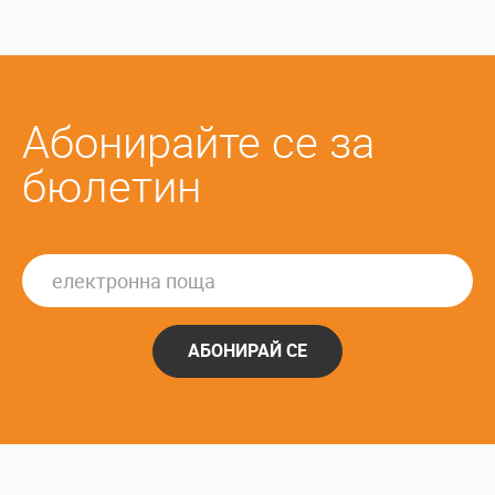
Абонирайте се за
бюлетин
АБОНИРАЙ СЕ