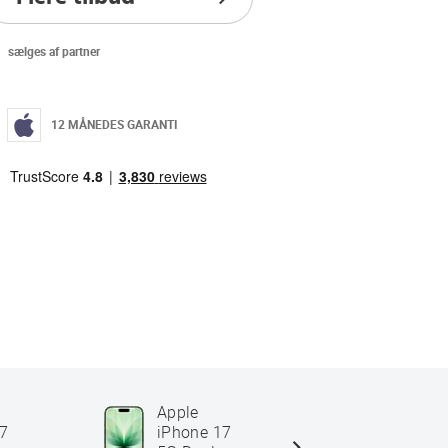
sælges af partner
12 MÅNEDES GARANTI
Apple
Apple
17
iPhone 17
iPhone 1