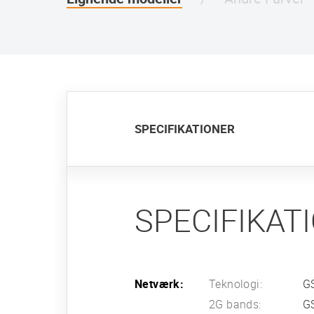
SPECIFIKATIONER
SPECIFIKAT
Netværk:
Teknologi:
G
2G bands:
G