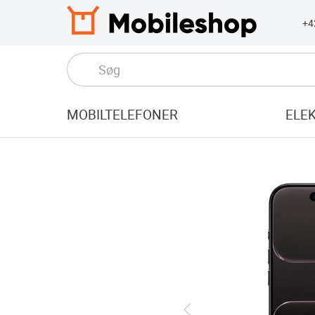
+4
MOBILTELEFONER
ELE