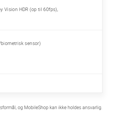
Vision HDR (op til 60fps),
-/biometrisk sensor)
ingsformål, og MobileShop kan ikke holdes ansvarlig.