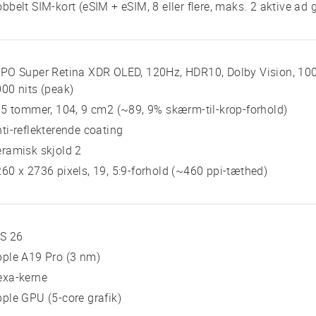
bbelt SIM-kort (eSIM + eSIM, 8 eller flere, maks. 2 aktive ad
PO Super Retina XDR OLED, 120Hz, HDR10, Dolby Vision, 1000
00 nits (peak)
 5 tommer, 104, 9 cm2 (~89, 9% skærm-til-krop-forhold)
ti-reflekterende coating
ramisk skjold 2
60 x 2736 pixels, 19, 5:9-forhold (~460 ppi-tæthed)
OS 26
ple A19 Pro (3 nm)
exa-kerne
ple GPU (5-core grafik)