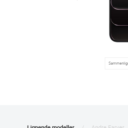
Sammenlig
Lignende modeller
Andre Farver