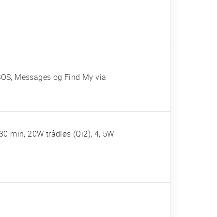
SOS, Messages og Find My via
30 min, 20W trådløs (Qi2), 4, 5W