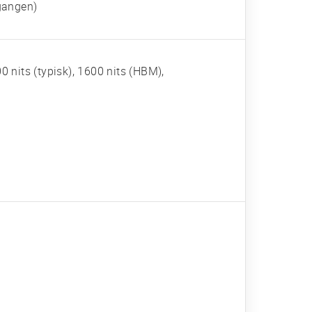
 gangen)
 nits (typisk), 1600 nits (HBM),