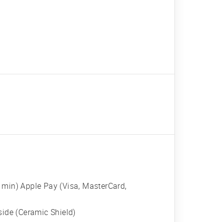
 min) Apple Pay (Visa, MasterCard,
side (Ceramic Shield)