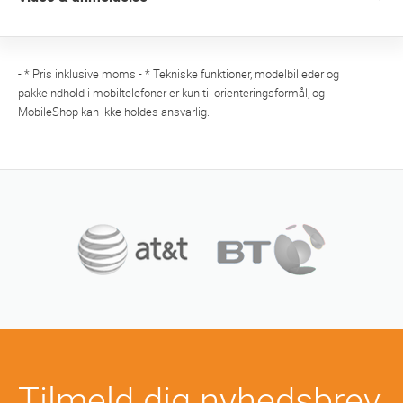
- * Pris inklusive moms - * Tekniske funktioner, modelbilleder og
pakkeindhold i mobiltelefoner er kun til orienteringsformål, og
MobileShop kan ikke holdes ansvarlig.
Tilmeld dig nyhedsbrev