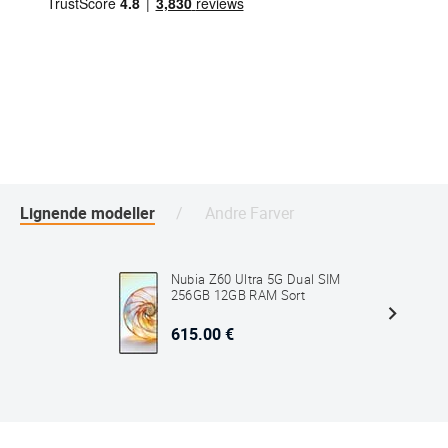
Lignende modeller
Andre Farver
Nubia Z60 Ultra 5G Dual SIM
256GB 12GB RAM Sort
615.00 €