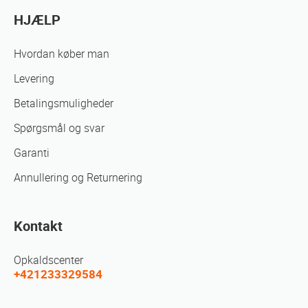
HJÆLP
Hvordan køber man
Levering
Betalingsmuligheder
Spørgsmål og svar
Garanti
Annullering og Returnering
Kontakt
Opkaldscenter
+421233329584