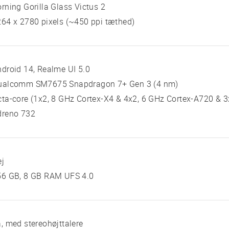
rning Gorilla Glass Victus 2
64 x 2780 pixels (~450 ppi tæthed)
droid 14, Realme UI 5.0
ualcomm SM7675 Snapdragon 7+ Gen 3 (4 nm)
ta-core (1x2, 8 GHz Cortex-X4 & 4x2, 6 GHz Cortex-A720 & 3
dreno 732
ej
56 GB, 8 GB RAM UFS 4.0
, med stereohøjttalere