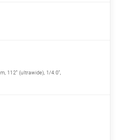
m, 112˚ (ultrawide), 1/4.0",