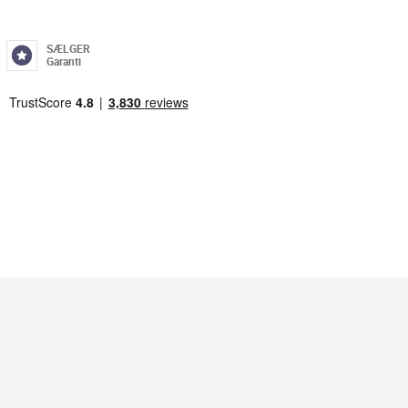
SÆLGER
Garanti