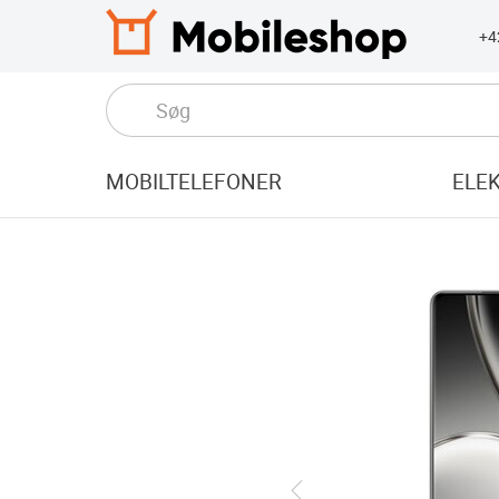
+4
MOBILTELEFONER
ELE