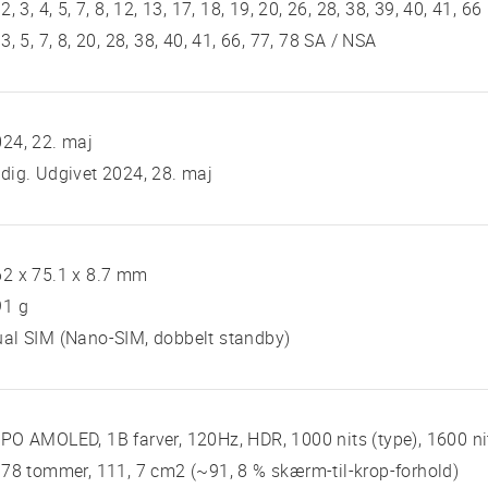
 2, 3, 4, 5, 7, 8, 12, 13, 17, 18, 19, 20, 26, 28, 38, 39, 40, 41, 66
 3, 5, 7, 8, 20, 28, 38, 40, 41, 66, 77, 78 SA / NSA
24, 22. maj
dig. Udgivet 2024, 28. maj
2 x 75.1 x 8.7 mm
91 g
al SIM (Nano-SIM, dobbelt standby)
PO AMOLED, 1B farver, 120Hz, HDR, 1000 nits (type), 1600 ni
 78 tommer, 111, 7 cm2 (~91, 8 % skærm-til-krop-forhold)