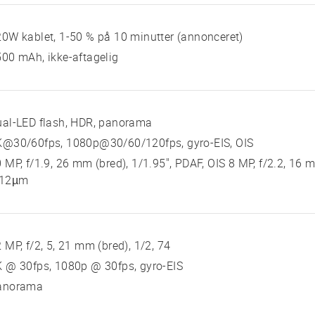
0W kablet, 1-50 % på 10 minutter (annonceret)
00 mAh, ikke-aftagelig
ual-LED flash, HDR, panorama
K@30/60fps, 1080p@30/60/120fps, gyro-EIS, OIS
 MP, f/1.9, 26 mm (bred), 1/1.95", PDAF, OIS 8 MP, f/2.2, 16 m
.12µm
 MP, f/2, 5, 21 mm (bred), 1/2, 74
 @ 30fps, 1080p @ 30fps, gyro-EIS
anorama