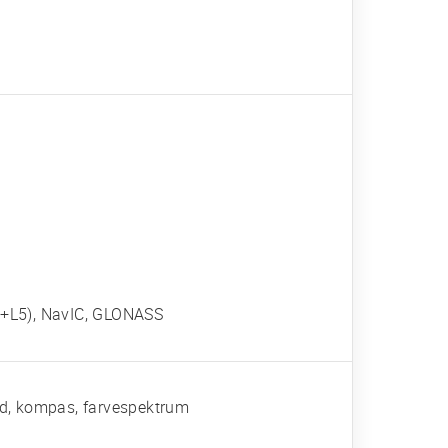
1+L5), NavIC, GLONASS
hed, kompas, farvespektrum