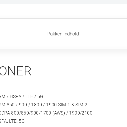
Pakken indhold
IONER
SM / HSPA / LTE / 5G
M 850 / 900 / 1800 / 1900 SIM 1 & SIM 2
SDPA 800/850/900/1700 (AWS) / 1900/2100
PA, LTE, 5G