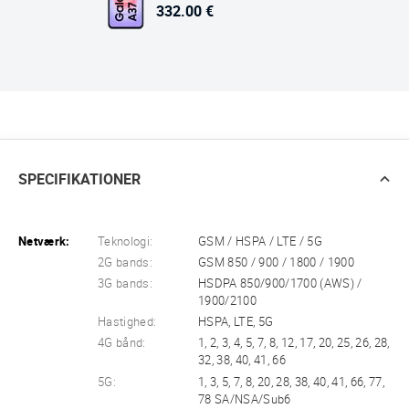
332.00 €
SPECIFIKATIONER
Netværk:
Teknologi:
GSM / HSPA / LTE / 5G
2G bands:
GSM 850 / 900 / 1800 / 1900
3G bands:
HSDPA 850/900/1700 (AWS) /
1900/2100
Hastighed:
HSPA, LTE, 5G
4G bånd:
1, 2, 3, 4, 5, 7, 8, 12, 17, 20, 25, 26, 28,
32, 38, 40, 41, 66
5G:
1, 3, 5, 7, 8, 20, 28, 38, 40, 41, 66, 77,
78 SA/NSA/Sub6