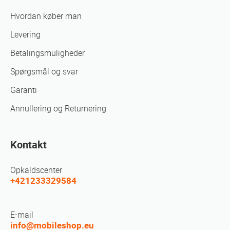
Hvordan køber man
Levering
Betalingsmuligheder
Spørgsmål og svar
Garanti
Annullering og Returnering
Kontakt
Opkaldscenter
+421233329584
E-mail
info@mobileshop.eu