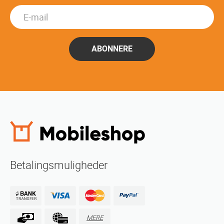
ABONNERE
Betalingsmuligheder
MERE