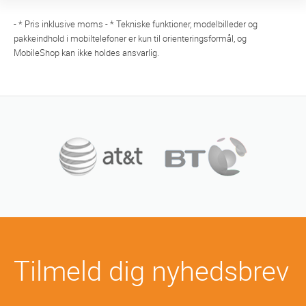
- * Pris inklusive moms - * Tekniske funktioner, modelbilleder og
pakkeindhold i mobiltelefoner er kun til orienteringsformål, og
MobileShop kan ikke holdes ansvarlig.
Tilmeld dig nyhedsbrev