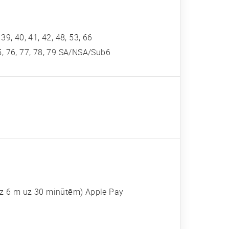
, 39, 40, 41, 42, 48, 53, 66
, 75, 76, 77, 78, 79 SA/NSA/Sub6
īdz 6 m uz 30 minūtēm) Apple Pay