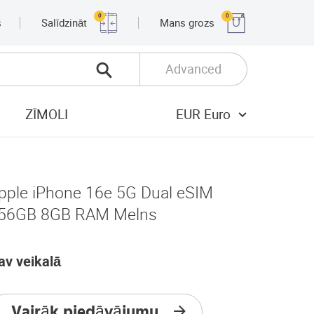
0
0
s
Salīdzināt
Mans grozs
Advanced
ZĪMOLI
EUR Euro
pple iPhone 16e 5G Dual eSIM
56GB 8GB RAM Melns
av veikalā
Vairāk piedāvājumu