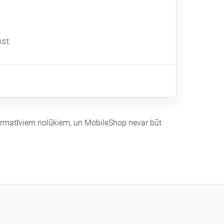
kst.
nformatīviem nolūkiem, un MobileShop nevar būt