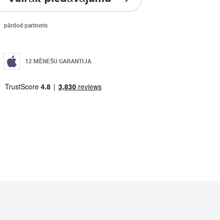
pārdod partneris
12 MĒNEŠU GARANTIJA