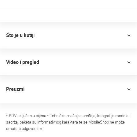
Što je u kutiji
Video i pregled
Preuzmi
* PDV uključen u cijenu * Tehničke značajke uređaja, fotografije modela i
sadržaj paketa su informativnog karaktera te se MobileShop ne može
smatrati odgovornim