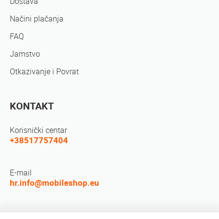
Dostava
Načini plačanja
FAQ
Jamstvo
Otkazivanje i Povrat
KONTAKT
Korisnički centar
+38517757404
E-mail
hr.info@mobileshop.eu