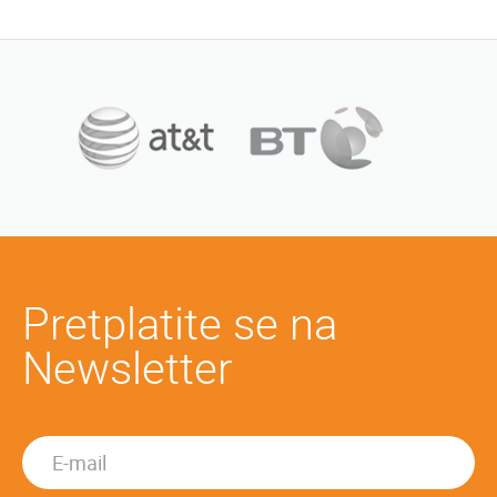
Pretplatite se na
Newsletter