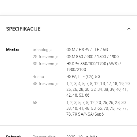
SPECIFIKACIJE
Mreža:
tehnologija:
GSM / HSPA / LTE / 5G
2G frekvencije:
GSM 850 / 900 / 1800 / 1900
3G frekvencije:
HSDPA 850/900/1700 (AWS) /
1900/2100
Brzina:
HSPA, LTE (CA), 5G
4G frekvencije:
1, 2, 3, 4, 5, 7, 8, 12, 13, 17, 18, 19, 20,
25, 26, 28, 30, 32, 34, 38, 39, 40, 41,
42, 48, 53, 66
5G:
1, 2, 3, 5, 7, 8, 12, 20, 25, 26, 28, 30,
38, 40, 41, 48, 53, 66, 70, 75, 76, 77,
78, 79 SA/NSA/Sub6