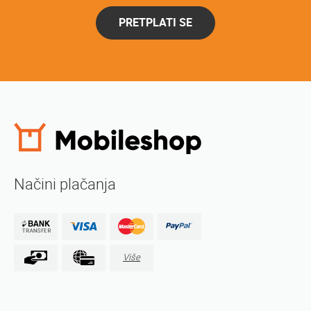
PRETPLATI SE
Načini plačanja
Više