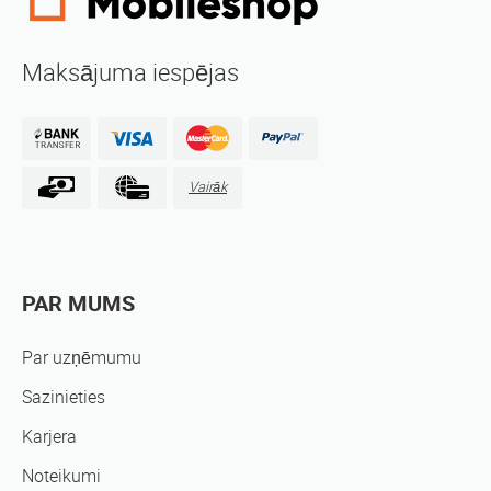
Maksājuma iespējas
Vairāk
PAR MUMS
Par uzņēmumu
Sazinieties
Karjera
Noteikumi