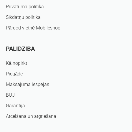
Privātuma politika
Sīkdatņu politika
Pārdod vietnē Mobileshop
PALĪDZĪBA
Kā nopirkt
Piegāde
Maksājuma iespējas
BUJ
Garantija
Atcelšana un atgriešana