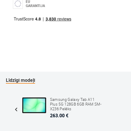
EU
GARANTIJA
Līdzīgi modeļi
A11 LTE
Samsung Galaxy Tab A11
bs
Plus 5G 128GB 6GB RAM SM-
X236 Pelēks
263.00 €