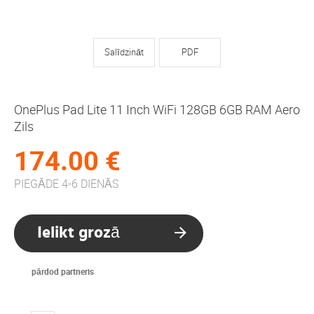
Salīdzināt
PDF
OnePlus Pad Lite 11 Inch WiFi 128GB 6GB RAM Aero
Zils
174.00 €
PIEGĀDE 4-6 DIENĀS
Ielikt grozā
pārdod partneris