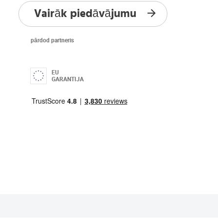
Vairāk piedāvājumu
pārdod partneris
EU
GARANTIJA