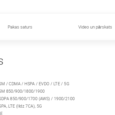
Pakas saturs
Video un pārskats
s
SM / CDMA / HSPA / EVDO / LTE / 5G
SM 850/900/1800/1900
SDPA 850/900/1700 (AWS) / 1900/2100
PA, LTE (līdz 7CA), 5G
TE