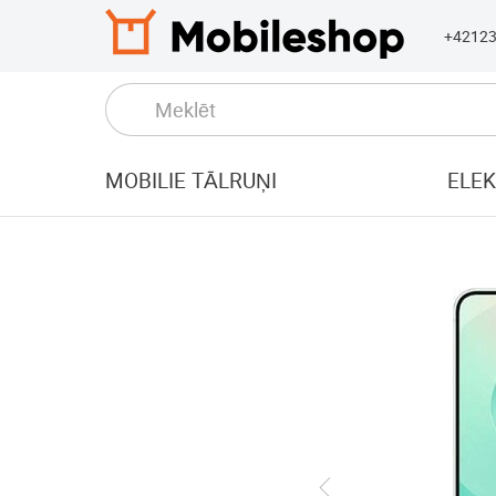
+4212
MOBILIE TĀLRUŅI
ELE