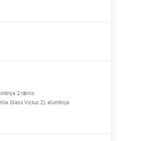
umīnija 2 rāmis
illa Glass Victus 2), alumīnija