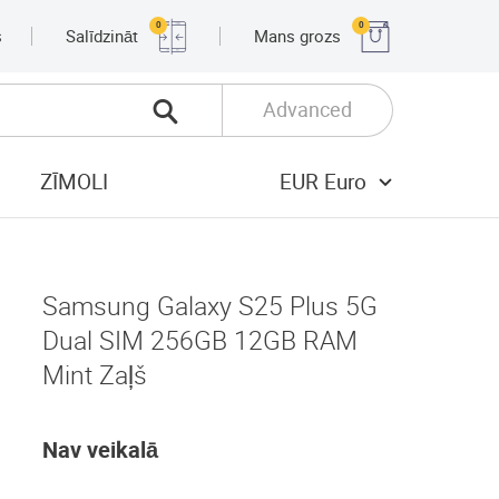
0
0
s
Salīdzināt
Mans grozs
Advanced
ZĪMOLI
EUR Euro
Samsung Galaxy S25 Plus 5G
Dual SIM 256GB 12GB RAM
Mint Zaļš
Nav veikalā