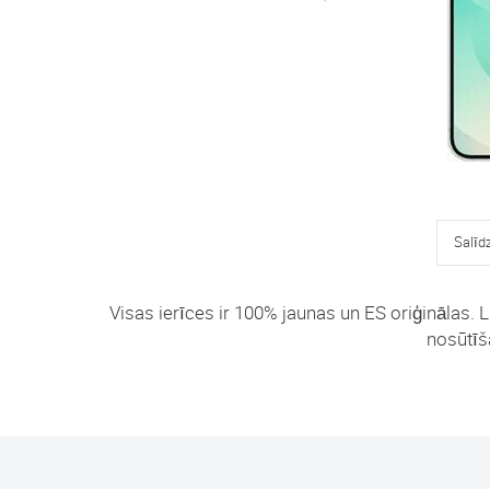
Salīd
Visas ierīces ir 100% jaunas un ES oriģinālas. L
nosūtīša