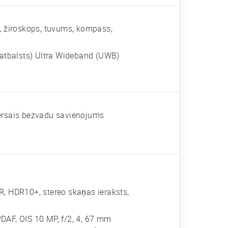
s, žiroskops, tuvums, kompass,
atbalsts) Ultra Wideband (UWB)
versais bezvadu savienojums
 HDR10+, stereo skaņas ieraksts,
 PDAF, OIS 10 MP, f/2, 4, 67 mm