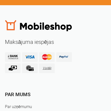
Maksājuma iespējas
Vairāk
PAR MUMS
Par uzņēmumu