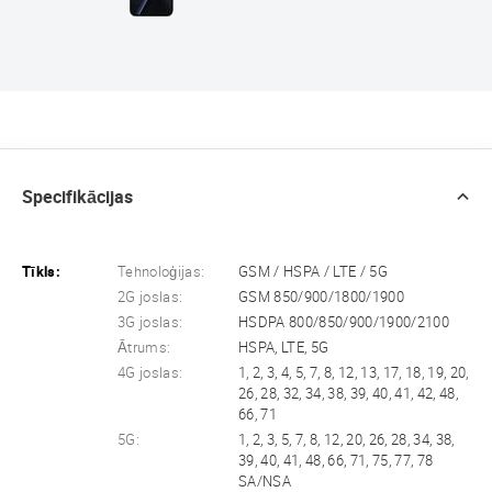
Specifikācijas
Tīkls:
Tehnoloģijas:
GSM / HSPA / LTE / 5G
2G joslas:
GSM 850/900/1800/1900
3G joslas:
HSDPA 800/850/900/1900/2100
Ātrums:
HSPA, LTE, 5G
4G joslas:
1, 2, 3, 4, 5, 7, 8, 12, 13, 17, 18, 19, 20,
26, 28, 32, 34, 38, 39, 40, 41, 42, 48,
66, 71
5G:
1, 2, 3, 5, 7, 8, 12, 20, 26, 28, 34, 38,
39, 40, 41, 48, 66, 71, 75, 77, 78
SA/NSA