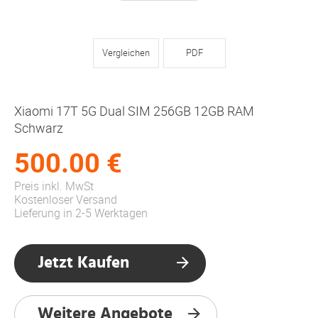
Vergleichen
PDF
Xiaomi 17T 5G Dual SIM 256GB 12GB RAM
Schwarz
500.00 €
Preis inkl. MwSt
Kostenloser Versand
Lieferung in 2-5 Werktagen
Jetzt Kaufen
Weitere Angebote