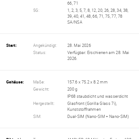
66, 71
5G:
1, 2, 3, 5, 7, 8, 12, 20, 26, 28, 34, 38,
39, 40, 41, 48, 66, 71, 75, 77, 78
SA/NSA
Start:
Angekündigt:
28. Mai 2026
Status:
Verfügbar. Erschienen am 28. Mai
2026.
Gehäuse:
Maße:
157.6 x 75.2 x 8.2 mm
Gewicht:
200 g
IP68 staubdicht und wasserdicht
Hergestellt:
Glasfront (Gorilla Glass 7i),
Kunststoffrahmen
SIM:
Dual-SIM (Nano-SIM + Nano-SIM)