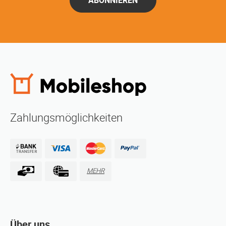
ABONNIEREN
Zahlungsmöglichkeiten
MEHR
Über uns