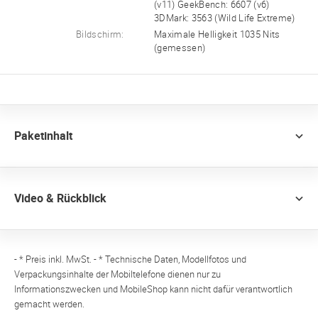
(v11) GeekBench: 6607 (v6)
3DMark: 3563 (Wild Life Extreme)
Bildschirm:
Maximale Helligkeit 1035 Nits
(gemessen)
Paketinhalt
Video & Rückblick
- * Preis inkl. MwSt. - * Technische Daten, Modellfotos und
Verpackungsinhalte der Mobiltelefone dienen nur zu
Informationszwecken und MobileShop kann nicht dafür verantwortlich
gemacht werden.