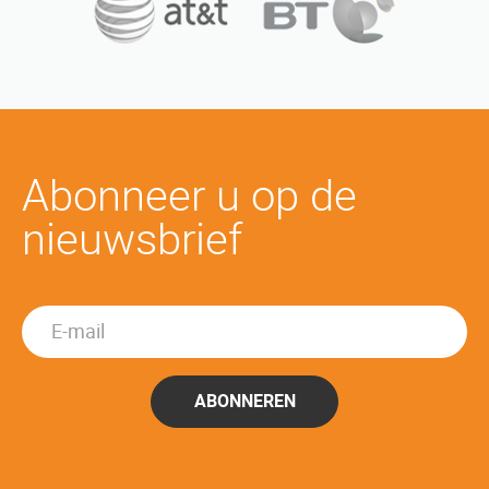
Abonneer u op de
nieuwsbrief
ABONNEREN