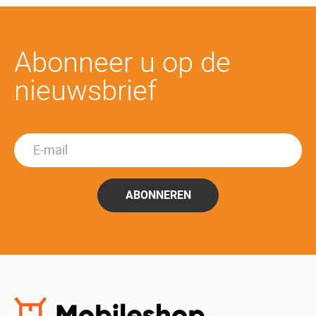
Abonneer u op de
nieuwsbrief
ABONNEREN