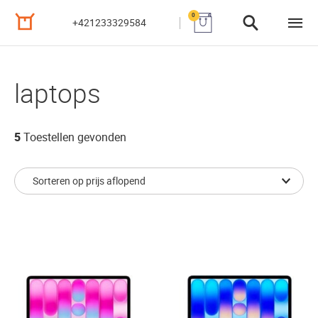
0
+421233329584
laptops
5
Toestellen gevonden