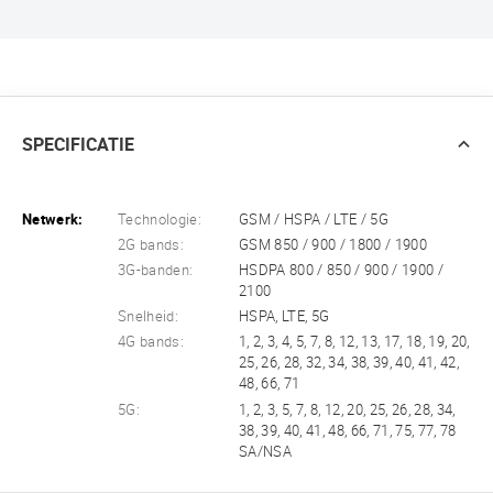
SPECIFICATIE
Netwerk:
Technologie:
GSM / HSPA / LTE / 5G
2G bands:
GSM 850 / 900 / 1800 / 1900
3G-banden:
HSDPA 800 / 850 / 900 / 1900 /
2100
Snelheid:
HSPA, LTE, 5G
4G bands:
1, 2, 3, 4, 5, 7, 8, 12, 13, 17, 18, 19, 20,
25, 26, 28, 32, 34, 38, 39, 40, 41, 42,
48, 66, 71
5G:
1, 2, 3, 5, 7, 8, 12, 20, 25, 26, 28, 34,
38, 39, 40, 41, 48, 66, 71, 75, 77, 78
SA/NSA