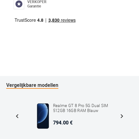
VERKOPER
Garantie
Vergelijkbare modellen
ual SIM
Realme GT 8 Pro 5G Dual SIM
512GB 16GB RAM Blauw
794.00 €