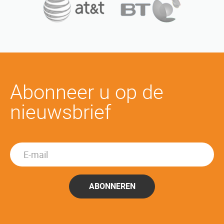
Abonneer u op de
nieuwsbrief
ABONNEREN