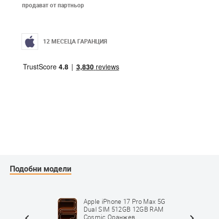
продават от партньор
12 МЕСЕЦА ГАРАНЦИЯ
Подобни модели
Max 5G
Apple iPhone 17 Pro Max 5G
B RAM
Dual SIM 512GB 12GB RAM
Cosmic Оранжев