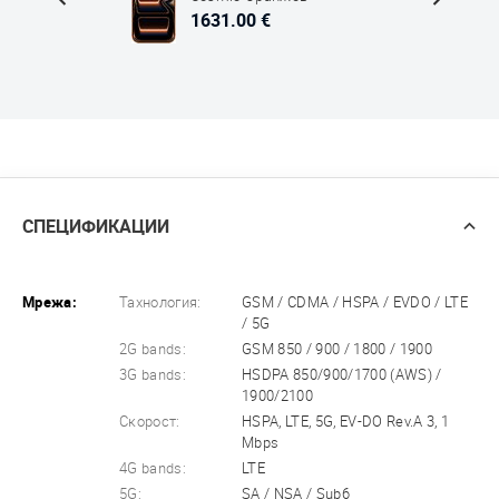
1631.00 €
СПЕЦИФИКАЦИИ
Мрежа:
Тахнология:
GSM / CDMA / HSPA / EVDO / LTE
/ 5G
2G bands:
GSM 850 / 900 / 1800 / 1900
3G bands:
HSDPA 850/900/1700 (AWS) /
1900/2100
Скорост:
HSPA, LTE, 5G, EV-DO Rev.A 3, 1
Mbps
4G bands:
LTE
5G:
SA / NSA / Sub6