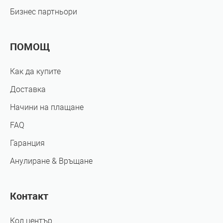
Бизнес партньори
ПОМОЩ
Как да купите
Доставка
Начини на плащане
FAQ
Гаранция
Анулиране & Връщане
Контакт
Кол център