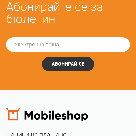
Абонирайте се за
бюлетин
АБОНИРАЙ СЕ
Начини на плащане