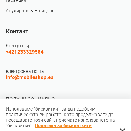
Гаранция
Анулиране & Връщане
Контакт
Кол център
+421233329584
електронна поща
info@mobileshop.eu
ПОЛУЧИ СОЦИАЛНО
Използваме "бисквитки", за да подобрим
практическата ви работа. Като продължавате да
посещавате този сайт, приемате използването на
"бисквитки".
Политика за бисквитките