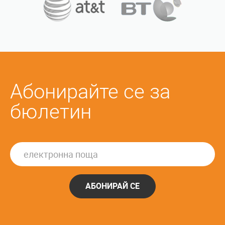
Абонирайте се за
бюлетин
АБОНИРАЙ СЕ