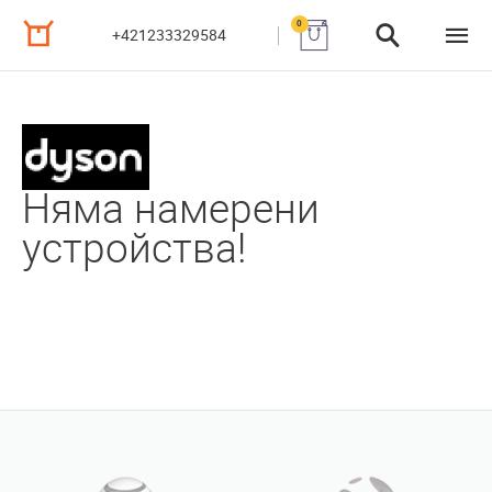
0
+421233329584
Няма намерени
устройства!