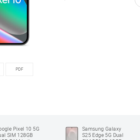
PDF
oogle Pixel 10 5G
Samsung Galaxy
ual SIM 128GB
S25 Edge 5G Dual