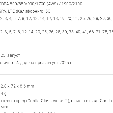
SDPA 800/850/900/1700 (AWS) / 1900/2100
SPA, LTE (Калифорния), 5G
 2, 3, 4, 5, 7, 8, 12, 13, 14, 17, 18, 19, 20, 21, 25, 26, 28, 29, 30
5
 2, 3, 5, 7, 8, 12, 14, 20, 25, 26, 28, 30, 38, 40, 41, 66, 71, 75
025, август
алично. Издадено през август 2025 г.
2.8 x 72 x 8.6 mm
04 g
ъкло отпред (Gorilla Glass Victus 2), стъкло отзад (Gorill
амка