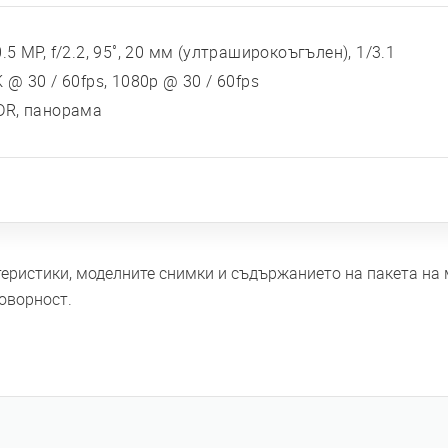
.5 MP, f/2.2, 95˚, 20 мм (ултраширокоъгълен), 1/3.1
 @ 30 / 60fps, 1080p @ 30 / 60fps
DR, панорама
ктеристики, моделните снимки и съдържанието на пакета на
оворност.