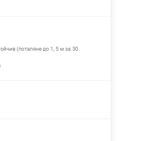
тойчив (потапяне до 1, 5 м за 30
)