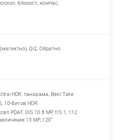
оскоп, близост, компас,
(магнитно), Qi2, Обратно
Ultra-HDR, панорама, Best Take
S, 10-битов HDR
сел PDAF, OIS 10.8 MP, f/3.1, 112
увеличение 13 MP, 120˚