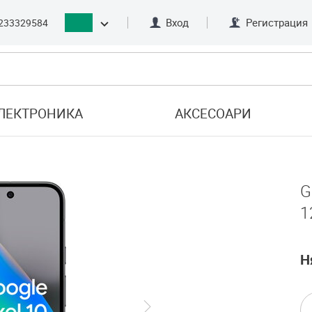
Вход
Регистрация
233329584
ЛЕКТРОНИКА
АКСЕСОАРИ
G
1
Н