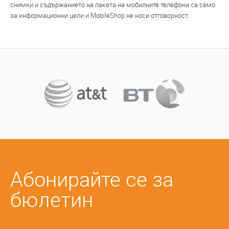
снимки и съдържанието на пакета на мобилните телефони са само
за информационни цели и MobileShop не носи отговорност.
Абонирайте се за
бюлетин