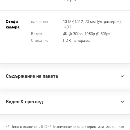
Селфи
единичен:
13 MP, f/2.2, 20 мм (ултраширок),
камера:
1/3.1
Видео:
4K @ 30fps, 1080p @ 30fps
Описание:
HDR, панорама
Съдържание на пакета
Видео & преглед
- * Цена с включен ДДС - * Техническите характеристики, моделните