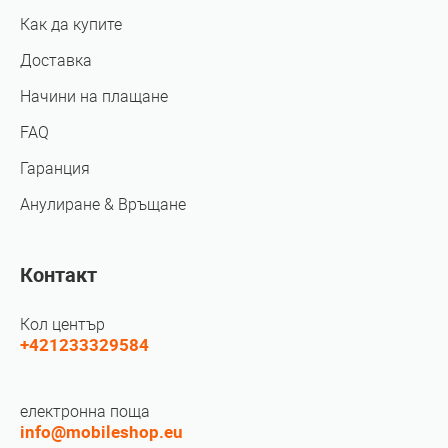
Как да купите
Доставка
Начини на плащане
FAQ
Гаранция
Анулиране & Връщане
Контакт
Кол център
+421233329584
електронна поща
info@mobileshop.eu