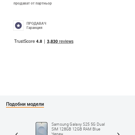
продават от партньор
ПРОДАВАЧ
Гаранция
Подобни модели
al SIM
Samsung Galaxy S25 5G Dual
ен
SIM 128GB 12GB RAM Blue
Черен