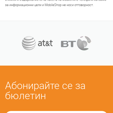
за информационни цели и MobileShop не носи отговорност.
Абонирайте се за
бюлетин