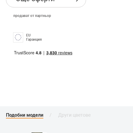
продават от партньор
EU
Гаранция
Подобни модели
Други цветове