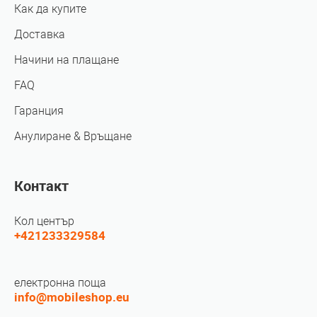
Как да купите
Доставка
Начини на плащане
FAQ
Гаранция
Анулиране & Връщане
Контакт
Кол център
+421233329584
електронна поща
info@mobileshop.eu