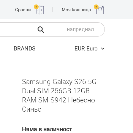
0
0
Сравни
Moя kошница
напреднал
BRANDS
EUR Euro
Samsung Galaxy S26 5G
Dual SIM 256GB 12GB
RAM SM-S942 Небесно
Синьо
Няма в наличност