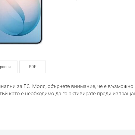
равни
PDF
инални за ЕС. Моля, обърнете внимание, че е възможно
тъй като е необходимо да го активирате преди изпраща