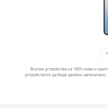
С
Всички устройства са 100% нови и ориг
устройството да бъде двойно запечатано, 