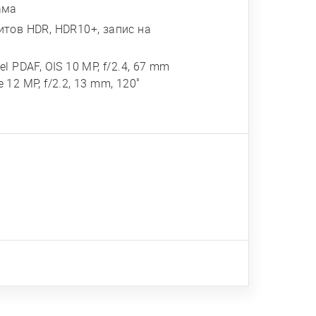
ама
итов HDR, HDR10+, запис на
el PDAF, OIS 10 MP, f/2.4, 67 mm
 12 MP, f/2.2, 13 mm, 120˚