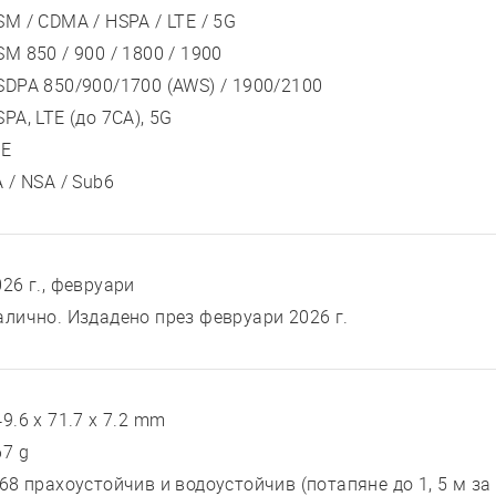
SM / CDMA / HSPA / LTE / 5G
SM 850 / 900 / 1800 / 1900
SDPA 850/900/1700 (AWS) / 1900/2100
PA, LTE (до 7CA), 5G
TE
 / NSA / Sub6
026 г., февруари
алично. Издадено през февруари 2026 г.
9.6 x 71.7 x 7.2 mm
67 g
P68 прахоустойчив и водоустойчив (потапяне до 1, 5 м за