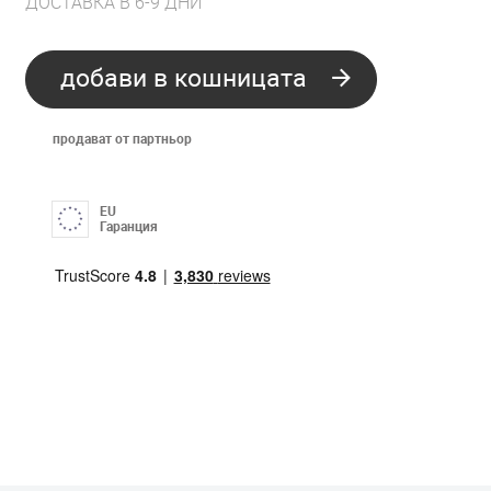
ДОСТАВКА В 6-9 ДНИ
добави в кошницата
продават от партньор
EU
Гаранция