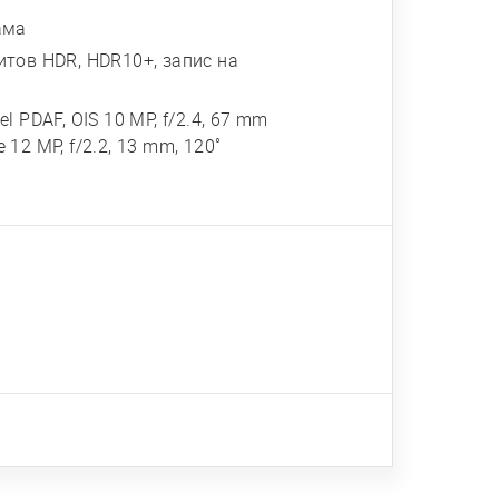
ама
итов HDR, HDR10+, запис на
el PDAF, OIS 10 MP, f/2.4, 67 mm
 12 MP, f/2.2, 13 mm, 120˚