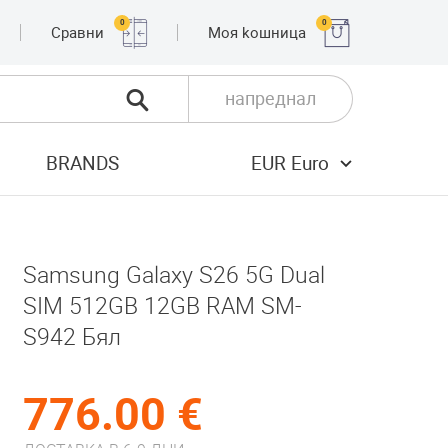
0
0
Сравни
Moя kошница
напреднал
BRANDS
EUR Euro
Samsung Galaxy S26 5G Dual
SIM 512GB 12GB RAM SM-
S942 Бял
776.00 €