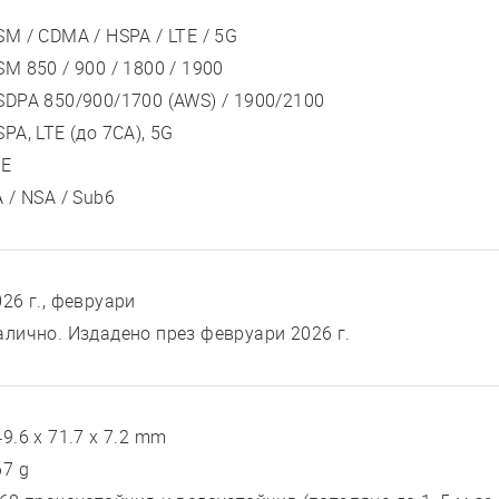
SM / CDMA / HSPA / LTE / 5G
SM 850 / 900 / 1800 / 1900
SDPA 850/900/1700 (AWS) / 1900/2100
PA, LTE (до 7CA), 5G
TE
 / NSA / Sub6
026 г., февруари
алично. Издадено през февруари 2026 г.
9.6 x 71.7 x 7.2 mm
67 g