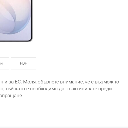
ни
PDF
лни за ЕС. Моля, обърнете внимание, че е възможно
о, тъй като е необходимо да го активирате преди
зпращане.