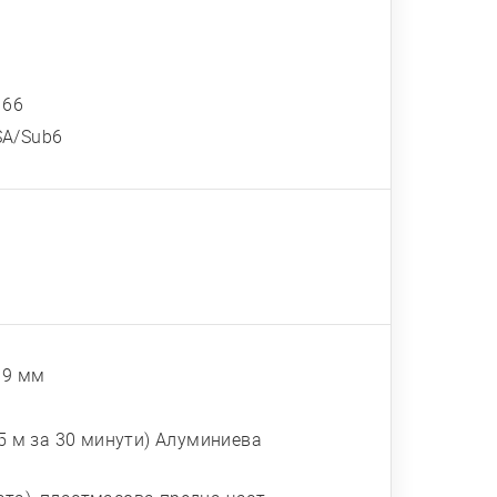
, 66
/NSA/Sub6
, 9 мм
 5 м за 30 минути) Алуминиева