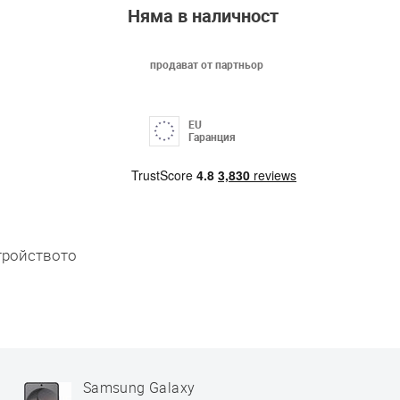
Няма в наличност
продават от партньор
EU
Гаранция
стройството
Samsung Galaxy
Samsung 