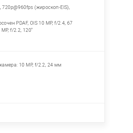
 720p@960fps (жироскоп-EIS),
сочен PDAF, OIS 10 MP, f/2.4, 67
MP, f/2.2, 120˚
амера: 10 MP, f/2.2, 24 мм