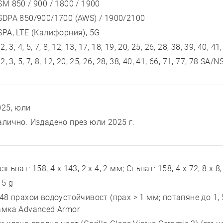
SM 850 / 900 / 1800 / 1900
SDPA 850/900/1700 (AWS) / 1900/2100
SPA, LTE (Калифорния), 5G
 2, 3, 4, 5, 7, 8, 12, 13, 17, 18, 19, 20, 25, 26, 28, 38, 39, 40, 41
 2, 3, 5, 7, 8, 12, 20, 25, 26, 28, 38, 40, 41, 66, 71, 77, 78 SA
025, юли
алично. Издадено през юли 2025 г.
згънат: 158, 4 x 143, 2 x 4, 2 мм; Сгънат: 158, 4 x 72, 8 x 8
15 g
P48 прахои водоустойчивост (прах > 1 мм; потапяне до 1,
амка Advanced Armor