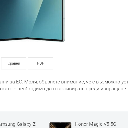
Сравни
PDF
ални за ЕС. Моля, обърнете внимание, че е възможно у
й като е необходимо да го активирате преди изпращане.
amsung Galaxy Z
Honor Magic V5 5G