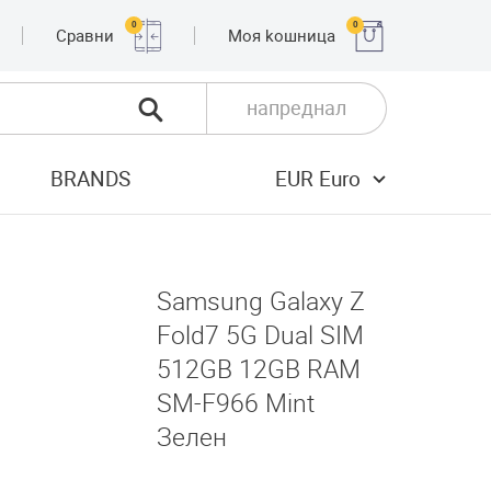
0
0
Сравни
Moя kошница
напреднал
BRANDS
EUR Euro
Samsung Galaxy Z
Fold7 5G Dual SIM
512GB 12GB RAM
SM-F966 Mint
Зелен