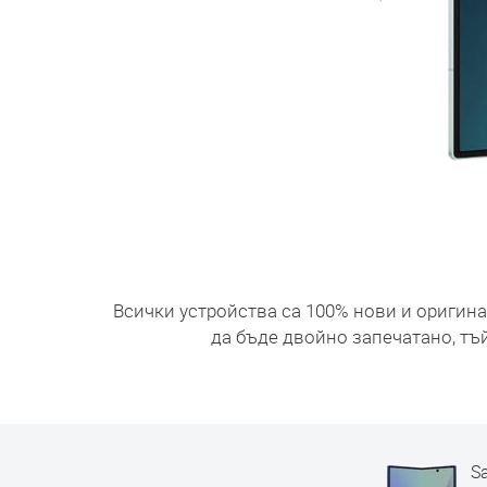
Всички устройства са 100% нови и оригин
да бъде двойно запечатано, тъ
S