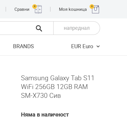
0
0
Сравни
Moя kошница
напреднал
BRANDS
EUR Euro
Samsung Galaxy Tab S11
WiFi 256GB 12GB RAM
SM-X730 Сив
Няма в наличност