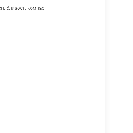
оп, близост, компас