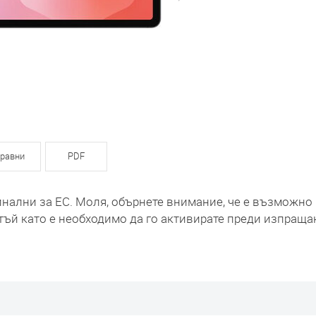
равни
PDF
инални за ЕС. Моля, обърнете внимание, че е възможно
тъй като е необходимо да го активирате преди изпраща