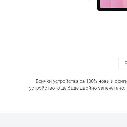
С
Всички устройства са 100% нови и ориг
устройството да бъде двойно запечатано, 