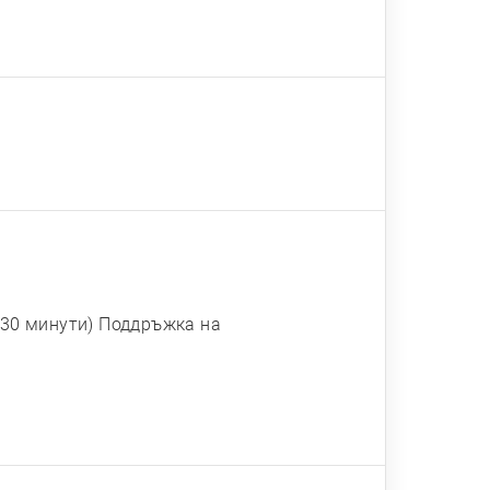
а 30 минути) Поддръжка на
б