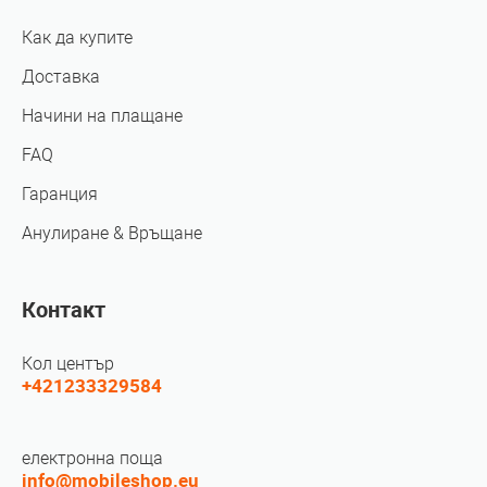
Как да купите
Доставка
Начини на плащане
FAQ
Гаранция
Анулиране & Връщане
Контакт
Кол център
+421233329584
електронна поща
info@mobileshop.eu