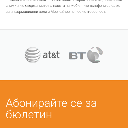
снимки и съдържанието на пакета на мобилните телефони са само
за информационни цели и MobileShop не носи отговорност.
Абонирайте се за
бюлетин