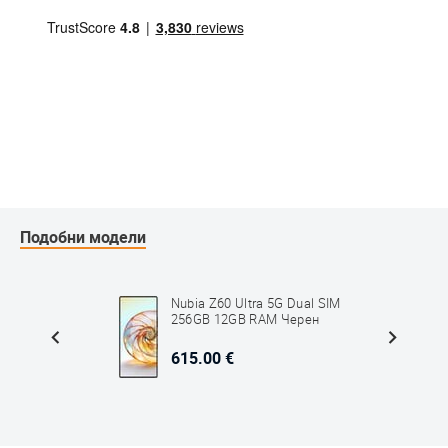
Подобни модели
er7 Pro
Nubia Z60 Ultra 5G Dual SIM
6GB RAM
256GB 12GB RAM Черен
615.00 €