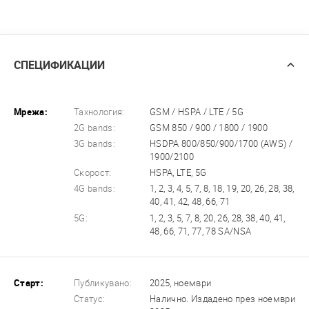
СПЕЦИФИКАЦИИ
Мрежа:
Тахнология:
GSM / HSPA / LTE / 5G
2G bands:
GSM 850 / 900 / 1800 / 1900
3G bands:
HSDPA 800/850/900/1700 (AWS) /
1900/2100
Скорост:
HSPA, LTE, 5G
4G bands:
1, 2, 3, 4, 5, 7, 8, 18, 19, 20, 26, 28, 38,
40, 41, 42, 48, 66, 71
5G:
1, 2, 3, 5, 7, 8, 20, 26, 28, 38, 40, 41,
48, 66, 71, 77, 78 SA/NSA
Старт:
Публикувано:
2025, ноември
Статус:
Налично. Издадено през ноември