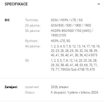
SPECIFIKACE
Síť:
Technika:
GSM / HSPA / LTE / 5G
2G pásma:
GSM 850 / 900 / 1800 / 1900
3G pásma:
HSDPA 850/900/1700 (AWS) /
1900/2100
Rýchlost:
HSPA, LTE, 5G
4G pásma:
1, 2, 3, 4, 5, 7, 8, 12, 13, 14, 17, 18, 19,
20, 25, 26, 28, 29, 30, 32, 34, 38, 39,
40, 41, 39, 40, 41, 36, 36, 42 A3575
5G:
1, 2, 3, 5, 7, 8, 12, 14, 20, 25, 26, 28,
29, 30, 38, 40, 41, 48, 53, 66, 70, 71,
75, 77, 75NSA/Sub A758 75 A75
Zahájení:
oznamení:
2026, březen
Status:
K dispozici. Vydáno v březnu 2026.