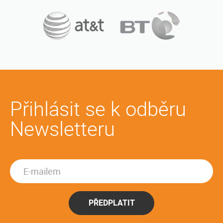
Přihlásit se k odběru
Newsletteru
PŘEDPLATIT