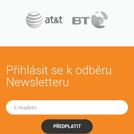
Přihlásit se k odběru
Newsletteru
PŘEDPLATIT