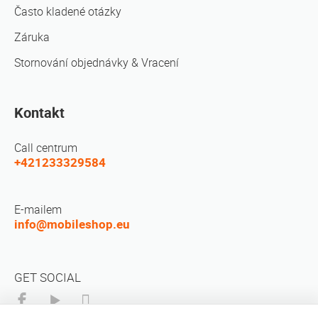
Často kladené otázky
Záruka
Stornování objednávky & Vracení
Kontakt
Call centrum
+421233329584
E-mailem
info@mobileshop.eu
GET SOCIAL