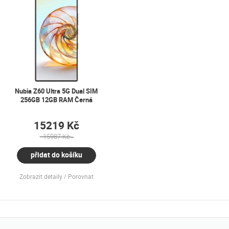
Nubia Z60 Ultra 5G Dual SIM
256GB 12GB RAM Černá
15219 Kč
15987 Kč
přidat do košíku
Zobrazit detaily
Porovnat