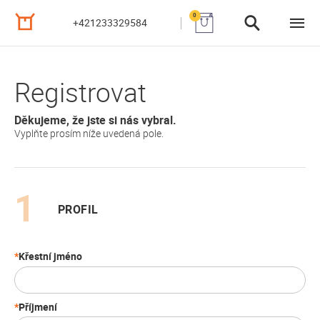
0
+421233329584
Registrovat
Děkujeme, že jste si nás vybral.
Vyplňte prosím níže uvedená pole.
PROFIL
Křestní jméno
Příjmení