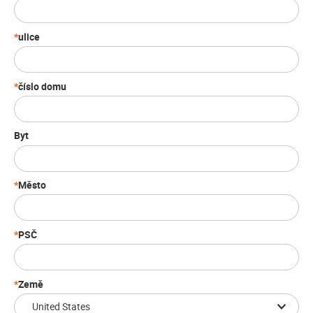
ulice
číslo domu
Byt
Město
PSČ
Země