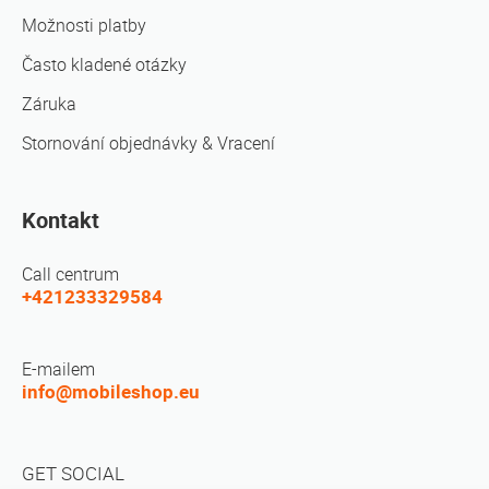
Možnosti platby
Často kladené otázky
Záruka
Stornování objednávky & Vracení
Kontakt
Call centrum
+421233329584
E-mailem
info@mobileshop.eu
GET SOCIAL