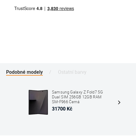
Podobné modely
Ostatní barvy
Samsung Galaxy Z Fold7 5G
Dual SIM 256GB 12GB RAM
SM-F966 Černá
31700 Kč