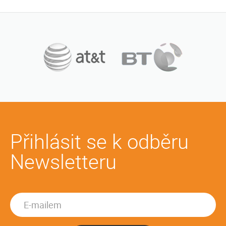
Přihlásit se k odběru
Newsletteru