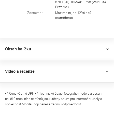
8700 (v6) 3DMark: 5798 (Wild Life
Extreme)
Zobrazení:
Maximální jas 1296 nitů
(naměřeno)
Obsah balíčku
Video a recenze
- * Cena včetně DPH - * Technické údaje, fotografie modelu a obsah
balíčků mobilních telefonů jsou určeny pouze pro informační účely a
společnost MobileShop nenese žádnou odpovědnost.