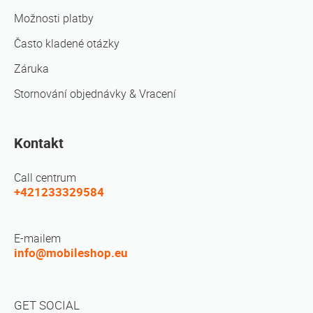
Možnosti platby
Často kladené otázky
Záruka
Stornování objednávky & Vracení
Kontakt
Call centrum
+421233329584
E-mailem
info@mobileshop.eu
GET SOCIAL