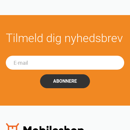
Tilmeld dig nyhedsbrev
ABONNERE