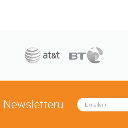
u Newsletteru