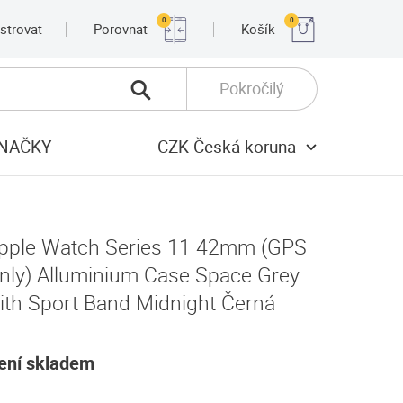
0
0
strovat
Porovnat
Košík
Pokročilý
NAČKY
CZK Česká koruna
pple Watch Series 11 42mm (GPS
nly) Alluminium Case Space Grey
ith Sport Band Midnight Černá
ení skladem