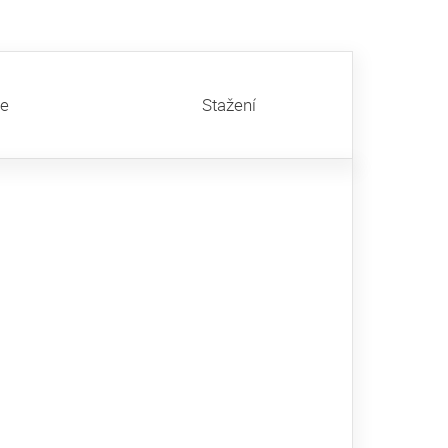
ze
Stažení