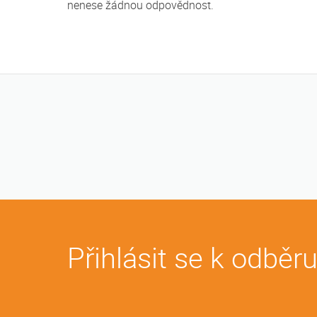
nenese žádnou odpovědnost.
Přihlásit se k odběr