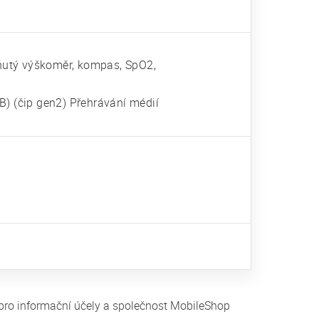
pnutý výškoměr, kompas, SpO2,
B) (čip gen2) Přehrávání médií
 pro informační účely a společnost MobileShop