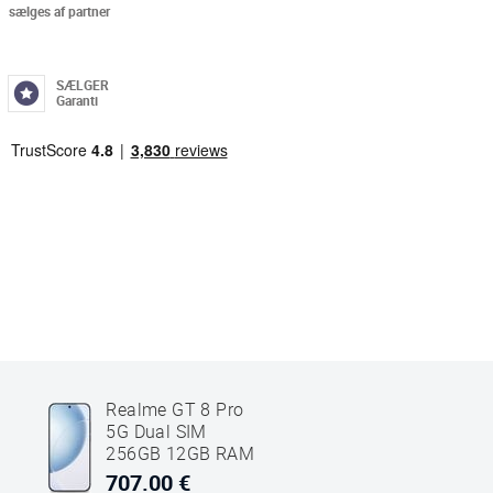
sælges af partner
SÆLGER
Garanti
Realme GT 8 Pro
5G Dual SIM
256GB 12GB RAM
Hvid
707.00 €