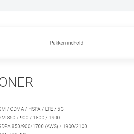
ort
Pakken indhold
IONER
SM / CDMA / HSPA / LTE / 5G
SM 850 / 900 / 1800 / 1900
SDPA 850/900/1700 (AWS) / 1900/2100