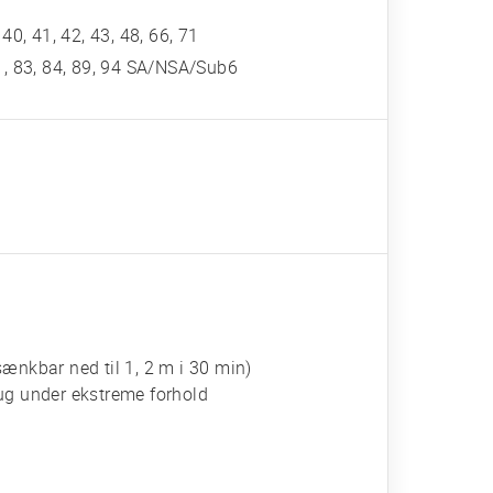
, 40, 41, 42, 43, 48, 66, 71
, 81, 83, 84, 89, 94 SA/NSA/Sub6
ænkbar ned til 1, 2 m i 30 min)
ug under ekstreme forhold