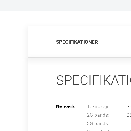
S
SPECIFIKATIONER
SPECIFIKAT
Netværk:
Teknologi:
G
2G bands:
G
3G bands:
H