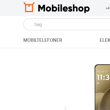
+4
MOBILTELEFONER
ELE