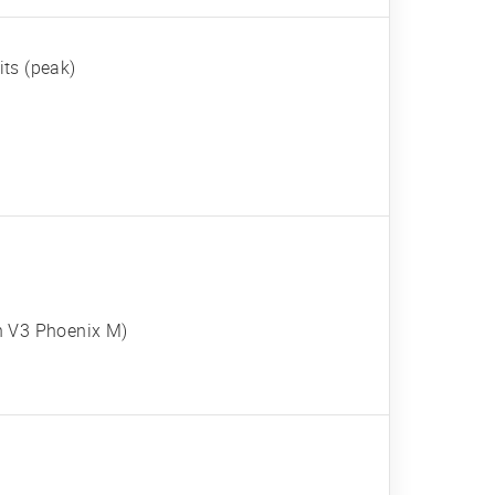
ts (peak)
n V3 Phoenix M)