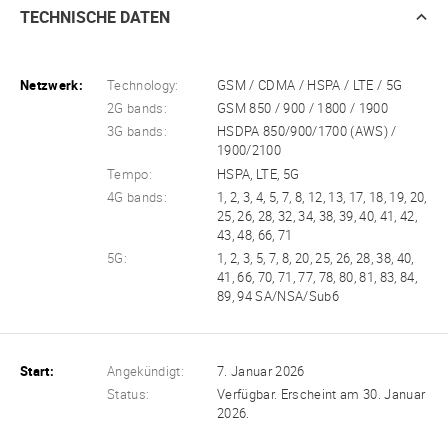
TECHNISCHE DATEN
Netzwerk:
Technology:
GSM / CDMA / HSPA / LTE / 5G
2G bands:
GSM 850 / 900 / 1800 / 1900
3G bands:
HSDPA 850/900/1700 (AWS) /
1900/2100
Tempo:
HSPA, LTE, 5G
4G bands:
1, 2, 3, 4, 5, 7, 8, 12, 13, 17, 18, 19, 20,
25, 26, 28, 32, 34, 38, 39, 40, 41, 42,
43, 48, 66, 71
5G:
1, 2, 3, 5, 7, 8, 20, 25, 26, 28, 38, 40,
41, 66, 70, 71, 77, 78, 80, 81, 83, 84,
89, 94 SA/NSA/Sub6
Start:
Angekündigt:
7. Januar 2026
Status:
Verfügbar. Erscheint am 30. Januar
2026.