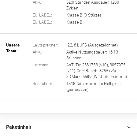
Akku:
52:0 Stunden Ausdauer, 1200
Zyklen
EU-LABEL:
Klasse B (0 Stürze)
EU-LABEL:
Klasse B
Unsere
Lautsprecher:
-22, 8 LUFS (Ausgezeichnet)
Tests:
Akku:
Aktive Nutzungsdauer: 16:13
Stunden
Leistung:
AnTuTu: 2381753 (v10), 3057975
(v11) GeekBench: 8755 (v6)
3DMark: 5589 (Wild Life Extreme)
Bildschirm:
1518 Nits maximale Helligkeit
(gemessen)
Paketinhalt