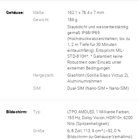
Gehäuse:
Maße:
162.1 x 76.4 x 7 mm
Gewicht:
186 g
Staubdicht und wasserbeständig
gemäß IP68/IP69
(Hochdruckwasserstrahlen; bis zu
1, 2 m Tiefe für 30 Minuten
eintauchfähig). Entspricht MIL-
STD-810H*. * Garantiert keine
Robustheit oder Einsatz unter
extremen Bedingungen.
Hergestellt:
Glasfront (Gorilla Glass Victus 2),
Aluminiumrahmen
SIM:
Dual-SIM (Nano-SIM + Nano-SIM)
Bildschirm:
Typ:
LTPO AMOLED, 1 Milliarde Farben,
165 Hz, Dolby Vision, HDR10+, 6200
Nits (Spitzenhelligkeit)
Größe:
6, 8 Zoll, 113, 9 cm² (~92, 0 %
Bildschirm-zu-Gehäuse-Verhältnis)