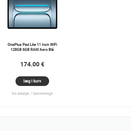
OnePlus Pad Lite 11 Inch WiFi
128GB 6GB RAM Aero Blå
174.00 €
læg i kurv
Vis detaljer
Sammenlign