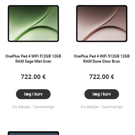
OnePlus Pad 4 WiFi 512GB 12GB
OnePlus Pad 4 WiFi 512GB 12GB
RAM Sage Mist Grøn
RAM Dune Glow Brun
722.00 €
722.00 €
læg i kurv
læg i kurv
Vis detaljer
Sammenlign
Vis detaljer
Sammenlign