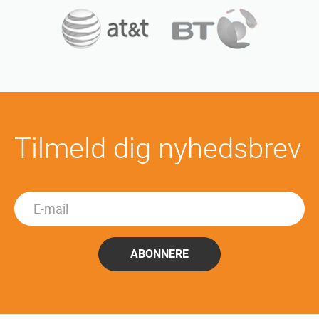
Tilmeld dig nyhedsbrev
ABONNERE