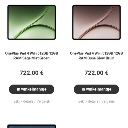
OnePlus Pad 4 WiFi 512GB 12GB
OnePlus Pad 4 WiFi 512GB 12GB
RAM Sage Mist Groen
RAM Dune Glow Bruin
722.00 €
722.00 €
In winkelmandje
In winkelmandje
Bekijk details
Vergelijk
Bekijk details
Vergelijk