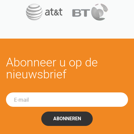
Abonneer u op de
nieuwsbrief
ABONNEREN