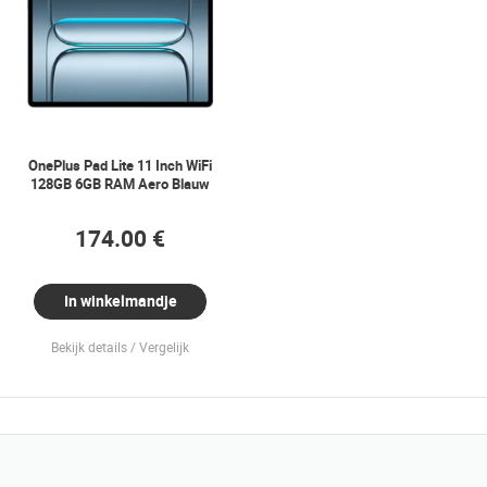
OnePlus Pad Lite 11 Inch WiFi
128GB 6GB RAM Aero Blauw
174.00 €
In winkelmandje
Bekijk details
Vergelijk