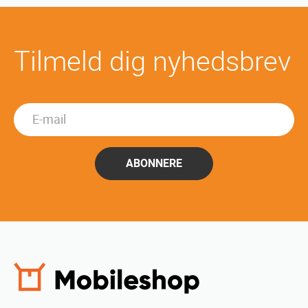
Tilmeld dig nyhedsbrev
ABONNERE