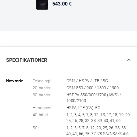
543.00 €
SPECIFIKATIONER
Netværk:
Teknologi:
GSM / HSPA / LTE / 5G
2G bands:
GSM 850 / 900 / 1800 / 1900
3G bands:
HSDPA 850/900/1700 (AWS) /
1900/2100
Hastighed:
HSPA, LTE (CA), 5G
4G bånd:
1, 2, 3, 4, 5, 7, 8, 12, 13, 17, 18, 19, 20,
25, 26, 28, 32, 38, 39, 40, 41, 66
5G:
1, 2, 3, 5, 7, 8, 12, 20, 25, 26, 28, 38,
40, 41, 66, 75, 77, 78 SA/NSA/Sub6