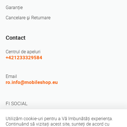
Garanție
Cancelare şi Returnare
Contact
Centrul de apeluri
+421233329584
Email
ro.info@mobileshop.eu
FI SOCIAL
Utilizăm cookie-uri pentru a Vă îmbunătăți experiența.
Continuând să vizitați acest site, sunteți de acord cu