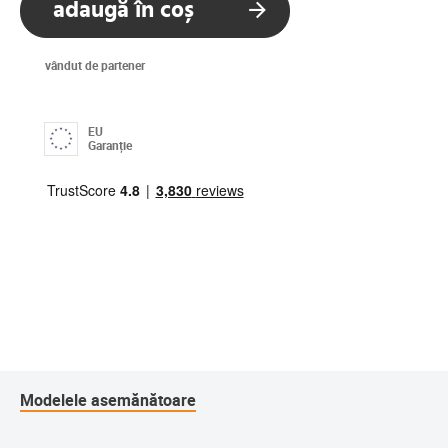
adaugă în coș
vândut de partener
EU
Garanție
Modelele asemănătoare