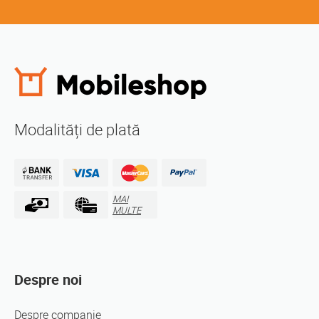
Modalități de plată
MAI
MULTE
Despre noi
Despre companie