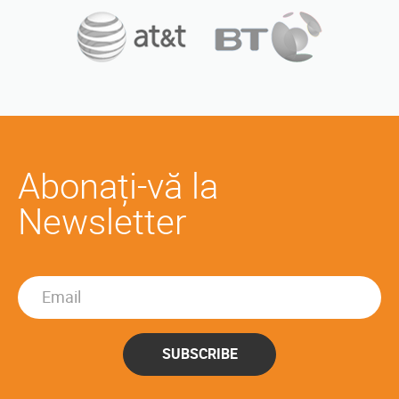
Abonați-vă la
Newsletter
SUBSCRIBE