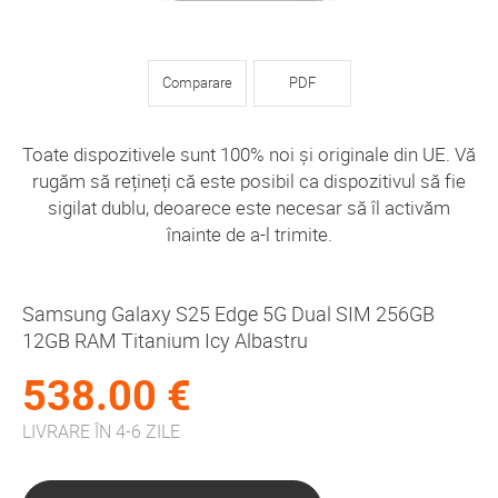
Comparare
PDF
Toate dispozitivele sunt 100% noi și originale din UE. Vă
rugăm să rețineți că este posibil ca dispozitivul să fie
sigilat dublu, deoarece este necesar să îl activăm
înainte de a-l trimite.
Samsung Galaxy S25 Edge 5G Dual SIM 256GB
12GB RAM Titanium Icy Albastru
538.00 €
LIVRARE ÎN 4-6 ZILE