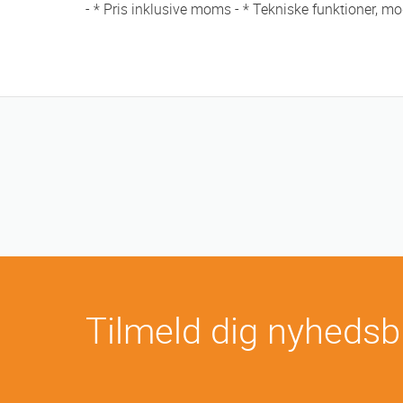
- * Pris inklusive moms - * Tekniske funktioner, mo
Tilmeld dig nyhedsb