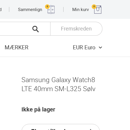
0
0
d
Sammenlign
Min kurv
Fremskreden
MÆRKER
EUR Euro
Samsung Galaxy Watch8
LTE 40mm SM-L325 Sølv
Ikke på lager