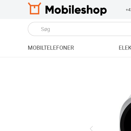
+4
MOBILTELEFONER
ELE