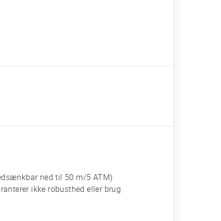
edsænkbar ned til 50 m/5 ATM)
anterer ikke robusthed eller brug