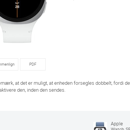
menlign
PDF
mærk, at det er muligt, at enheden forsegles dobbelt, fordi de
aktivere den, inden den sendes.
Apple
Watch S