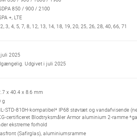
SDPA 850 / 900 / 2100
SPA +, LTE
 2, 3, 4, 5, 7, 8, 12, 13, 14, 18, 19, 20, 25, 26, 28, 40, 66, 71
 juli 2025
lgængelig. Udgivet i juli 2025
.7 x 40.4 x 8.6 mm
0 g
IL-STD-810H-kompatibel* IP68 støvtæt og vandafvisende (n
G-certificeret Blodtryksmåler Armor aluminium 2-ramme *gar
der ekstreme forhold
asfront (Safirglas), aluminiumsramme