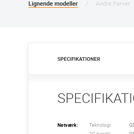
Lignende modeller
Andre Farver
SPECIFIKATIONER
SPECIFIKAT
Netværk:
Teknologi:
G
2G bands:
G