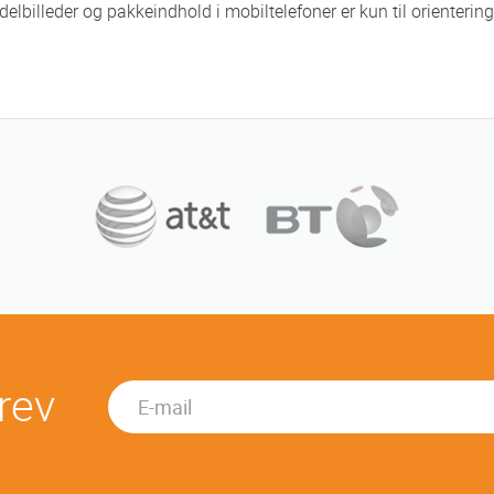
delbilleder og pakkeindhold i mobiltelefoner er kun til orienter
rev