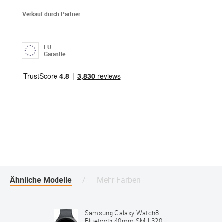
Verkauf durch Partner
EU
Garantie
Ähnliche Modelle
Mehr Farben
Samsung Galaxy Watch8
Bluetooth 40mm SM-L320