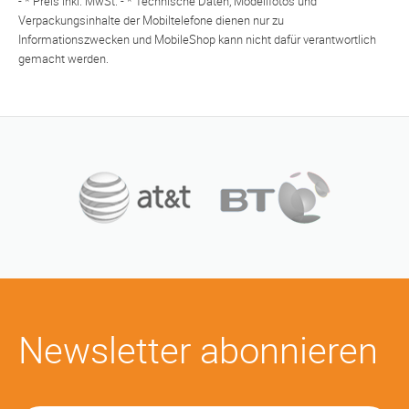
- * Preis inkl. MwSt. - * Technische Daten, Modellfotos und
Verpackungsinhalte der Mobiltelefone dienen nur zu
Informationszwecken und MobileShop kann nicht dafür verantwortlich
gemacht werden.
Newsletter abonnieren