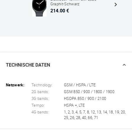
Graphit-Schwarz
214.00 €
TECHNISCHE DATEN
Netzwerk:
Technology:
GSM / HSPA / LTE
2G bands:
GSM 850 / 900 / 1800 / 1900
3G bands:
HSDPA 850 / 900 / 2100
Tempo:
HSPA +, LTE
4G bands:
1, 2, 3, 4, 5, 7, 8, 12, 13, 14, 18, 19, 20,
25, 26, 28, 40, 66, 71