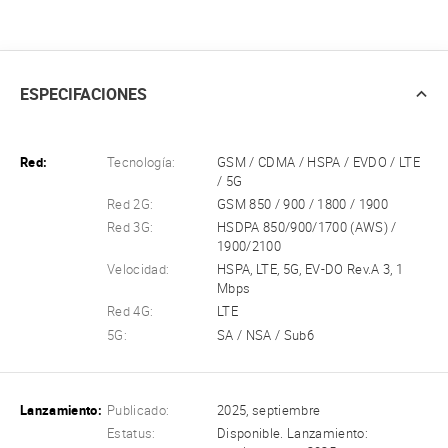
ESPECIFACIONES
Red:
Tecnología:
GSM / CDMA / HSPA / EVDO / LTE
/ 5G
Red 2G:
GSM 850 / 900 / 1800 / 1900
Red 3G:
HSDPA 850/900/1700 (AWS) /
1900/2100
Velocidad:
HSPA, LTE, 5G, EV-DO Rev.A 3, 1
Mbps
Red 4G:
LTE
5G:
SA / NSA / Sub6
Lanzamiento:
Publicado:
2025, septiembre
Estatus:
Disponible. Lanzamiento: