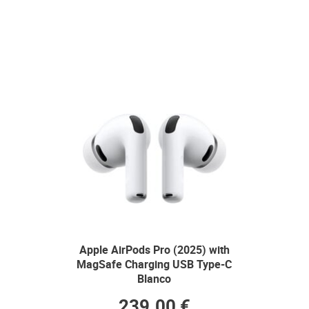
Apple AirPods Pro (2025) with
MagSafe Charging USB Type-C
Blanco
239.00 €