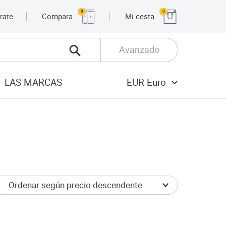
0
0
rate
Compara
Mi cesta
Avanzado
LAS MARCAS
EUR Euro