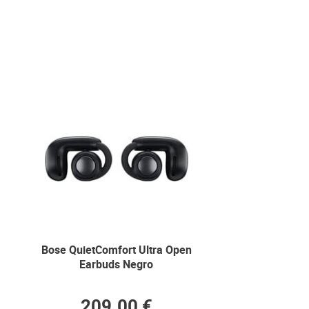
Bose QuietComfort Ultra Open
Earbuds Negro
209.00 €