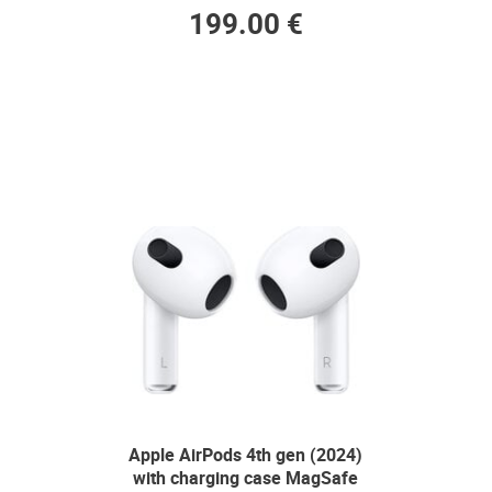
199.00 €
Apple AirPods 4th gen (2024)
with charging case MagSafe