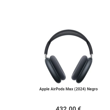
Apple AirPods Max (2024) Negro
432.00 €