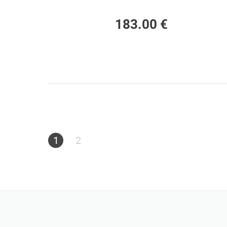
183.00 €
1
2