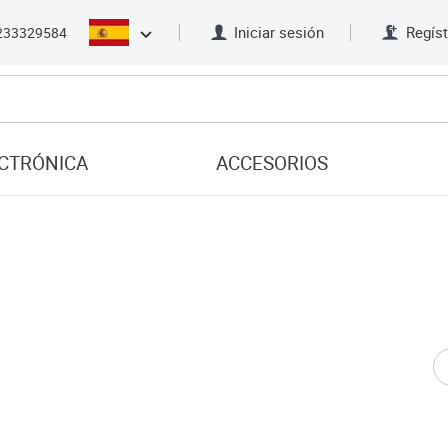
Iniciar sesión
Regíst
233329584
CTRÓNICA
ACCESORIOS