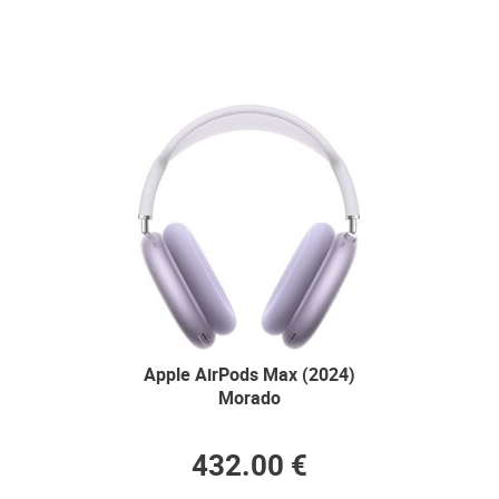
Apple AirPods Max (2024)
Morado
432.00 €