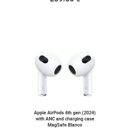
Apple AirPods 4th gen (2024)
with ANC and charging case
MagSafe Blanco